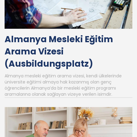
Almanya Mesleki Eğitim
Arama Vizesi
(Ausbildungsplatz)
Almanya mesleki eğitim arama vizesi, kendi ülkelerinde
üniversite eğitimi almaya hak kazanmış olan genç
öğrencilerin Almanya’da bir mesleki eğitim programı
aramalarına olanak sağlayan vizeye verilen isimdir.