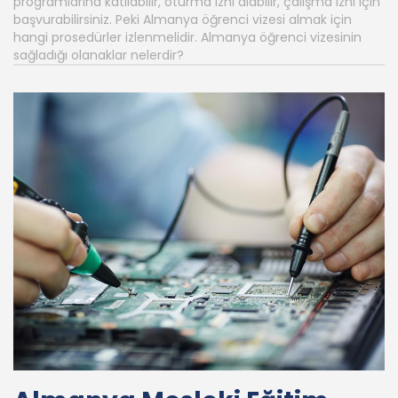
programlarına katılabilir, oturma izni alabilir, çalışma izni için
başvurabilirsiniz. Peki Almanya öğrenci vizesi almak için
hangi prosedürler izlenmelidir. Almanya öğrenci vizesinin
sağladığı olanaklar nelerdir?