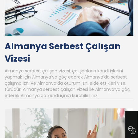
Almanya Serbest Çalışan
Vizesi
Almanya serbest çalışan vizesi, çalışanların kendi işlerini
yapmak için Almanya’ya göç ederek Almanya’da serbest
çalışma izni ve Almanya’da oturum izni elde ettikleri vize
türüdür. Almanya serbest çalışan vizesi ile Almanya’ya göç
ederek Almanya’da kendi işinizi kurabilirsiniz.