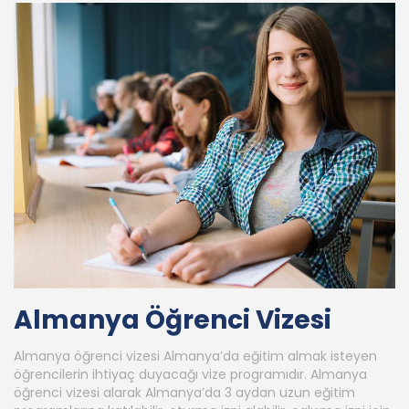
Almanya Öğrenci Vizesi
Almanya öğrenci vizesi Almanya’da eğitim almak isteyen
öğrencilerin ihtiyaç duyacağı vize programıdır. Almanya
öğrenci vizesi alarak Almanya’da 3 aydan uzun eğitim