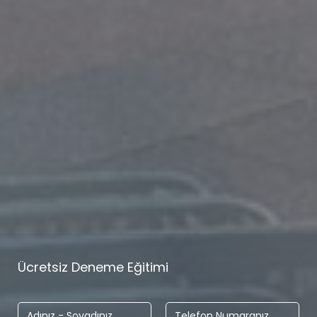
Ücretsiz Deneme Eğitimi
Adınız
Telefon