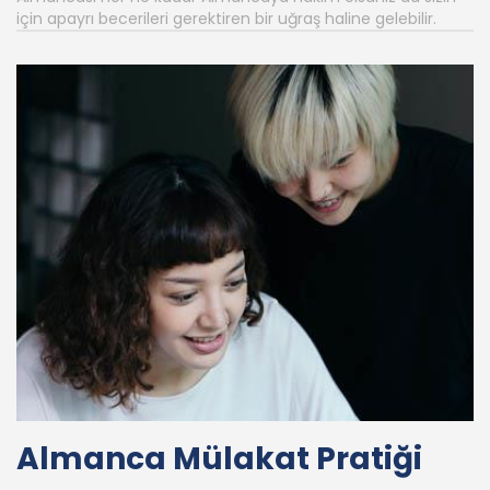
için apayrı becerileri gerektiren bir uğraş haline gelebilir.
Almanca Mülakat Pratiği