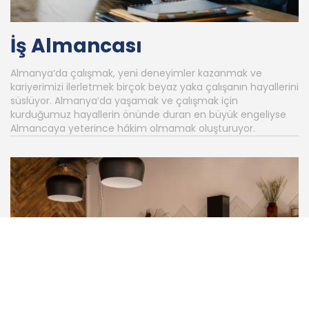
İş Almancası
Almanya’da çalışmak, yeni deneyimler kazanmak ve
kariyerimizi ilerletmek birçok beyaz yaka çalışanın hayallerini
süslüyor. Almanya’da yaşamak ve çalışmak için
kurduğumuz hayallerin önünde duran en büyük engeliyse
Almancaya yeterince hâkim olmamak oluşturuyor.