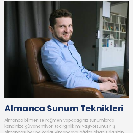
Almanca Sunum Teknikleri
Almanca bilmenize rağmen yapacağınız sunumlarda
kendinize güvenemiyor, tedirginlik mi yaşıyorsunuz? İş
Almancası her ne kadar Almancaya hâkim olsanız da sizin