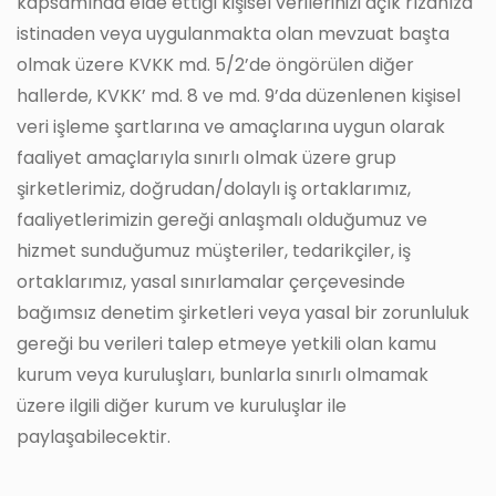
kapsamında elde ettiği kişisel verilerinizi açık rızanıza
istinaden veya uygulanmakta olan mevzuat başta
olmak üzere KVKK md. 5/2’de öngörülen diğer
hallerde, KVKK’ md. 8 ve md. 9’da düzenlenen kişisel
veri işleme şartlarına ve amaçlarına uygun olarak
faaliyet amaçlarıyla sınırlı olmak üzere grup
şirketlerimiz, doğrudan/dolaylı iş ortaklarımız,
faaliyetlerimizin gereği anlaşmalı olduğumuz ve
hizmet sunduğumuz müşteriler, tedarikçiler, iş
ortaklarımız, yasal sınırlamalar çerçevesinde
bağımsız denetim şirketleri veya yasal bir zorunluluk
gereği bu verileri talep etmeye yetkili olan kamu
kurum veya kuruluşları, bunlarla sınırlı olmamak
üzere ilgili diğer kurum ve kuruluşlar ile
paylaşabilecektir.