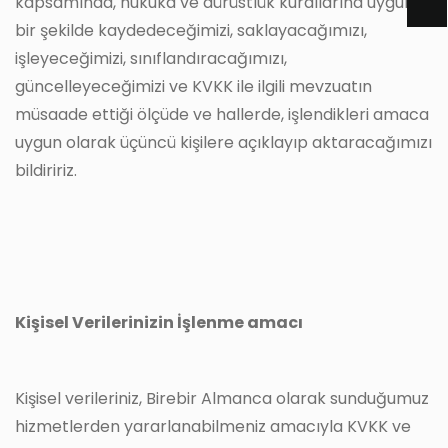
kapsamında, hukuka ve dürüstlük kurallarına uygun
bir şekilde kaydedeceğimizi, saklayacağımızı,
işleyeceğimizi, sınıflandıracağımızı,
güncelleyeceğimizi ve KVKK ile ilgili mevzuatın
müsaade ettiği ölçüde ve hallerde, işlendikleri amaca
uygun olarak üçüncü kişilere açıklayıp aktaracağımızı
bildiririz.
Kişisel Verilerinizin İşlenme amacı
Kişisel verileriniz, Birebir Almanca olarak sunduğumuz
hizmetlerden yararlanabilmeniz amacıyla KVKK ve