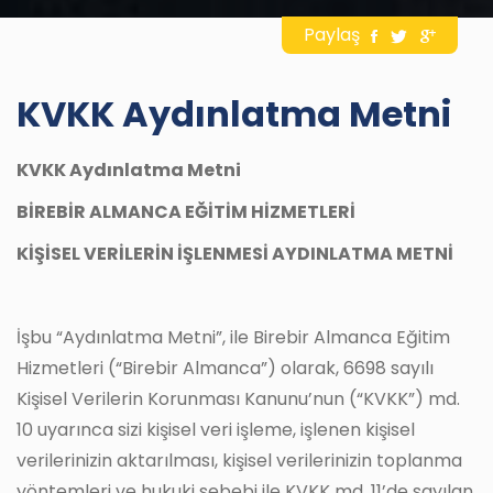
Paylaş
KVKK Aydınlatma Metni
KVKK Aydınlatma Metni
BİREBİR ALMANCA EĞİTİM HİZMETLERİ
KİŞİSEL VERİLERİN İŞLENMESİ AYDINLATMA METNİ
İşbu “Aydınlatma Metni”, ile Birebir Almanca Eğitim
Hizmetleri (“Birebir Almanca”) olarak, 6698 sayılı
Kişisel Verilerin Korunması Kanunu’nun (“KVKK”) md.
10 uyarınca sizi kişisel veri işleme, işlenen kişisel
verilerinizin aktarılması, kişisel verilerinizin toplanma
yöntemleri ve hukuki sebebi ile KVKK md. 11’de sayılan