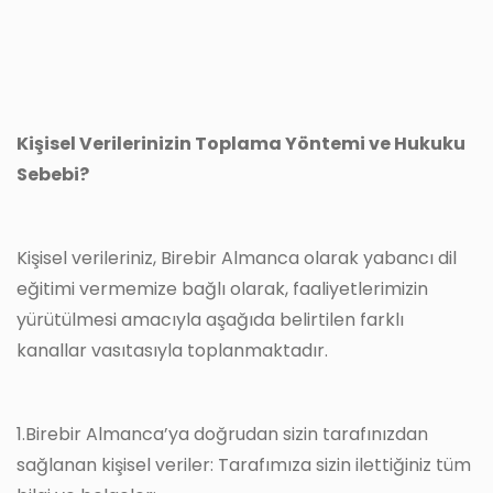
Kişisel Verilerinizin Toplama Yöntemi ve Hukuku
Sebebi?
Kişisel verileriniz, Birebir Almanca olarak yabancı dil
eğitimi vermemize bağlı olarak, faaliyetlerimizin
yürütülmesi amacıyla aşağıda belirtilen farklı
kanallar vasıtasıyla toplanmaktadır.
1.Birebir Almanca’ya doğrudan sizin tarafınızdan
sağlanan kişisel veriler: Tarafımıza sizin ilettiğiniz tüm