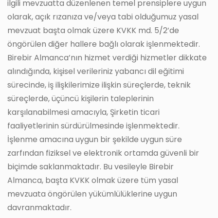
ilgili mevzuatta düzenlenen temel prensiplere uygun
olarak, açık rızanıza ve/veya tabi olduğumuz yasal
mevzuat başta olmak üzere KVKK md. 5/2’de
öngörülen diğer hallere bağlı olarak işlenmektedir.
Birebir Almanca’nın hizmet verdiği hizmetler dikkate
alındığında, kişisel verileriniz yabancı dil eğitimi
sürecinde, iş ilişkilerimize ilişkin süreçlerde, teknik
süreçlerde, üçüncü kişilerin taleplerinin
karşılanabilmesi amacıyla, Şirketin ticari
faaliyetlerinin sürdürülmesinde işlenmektedir.
İşlenme amacına uygun bir şekilde uygun süre
zarfından fiziksel ve elektronik ortamda güvenli bir
biçimde saklanmaktadır. Bu vesileyle Birebir
Almanca, başta KVKK olmak üzere tüm yasal
mevzuata öngörülen yükümlülüklerine uygun
davranmaktadır.