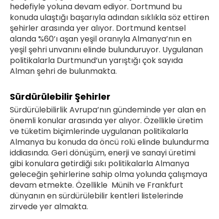
hedefiyle yoluna devam ediyor. Dortmund bu
konuda ulaştığı başarıyla adından sıklıkla söz ettiren
şehirler arasında yer alıyor. Dortmund kentsel
alanda %60’ı aşan yeşil oranıyla Almanya’nın en
yeşil şehri unvanını elinde bulunduruyor. Uygulanan
politikalarla Durtmund’un yarıştığı çok sayıda
Alman şehri de bulunmakta.
Sürdürülebilir Şehirler
Sürdürülebilirlik Avrupa’nın gündeminde yer alan en
önemli konular arasında yer alıyor. Özellikle üretim
ve tüketim biçimlerinde uygulanan politikalarla
Almanya bu konuda da öncü rolü elinde bulundurma
iddiasında. Geri dönüşüm, enerji ve sanayi üretimi
gibi konulara getirdiği sıkı politikalarla Almanya
geleceğin şehirlerine sahip olma yolunda çalışmaya
devam etmekte. Özellikle Münih ve Frankfurt
dünyanın en sürdürülebilir kentleri listelerinde
zirvede yer almakta.