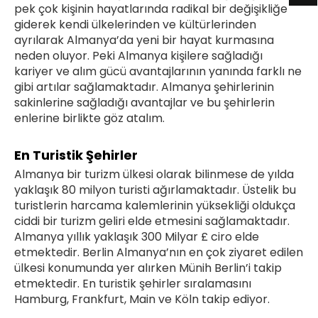
pek çok kişinin hayatlarında radikal bir değişikliğe
giderek kendi ülkelerinden ve kültürlerinden
ayrılarak Almanya’da yeni bir hayat kurmasına
neden oluyor. Peki Almanya kişilere sağladığı
kariyer ve alım gücü avantajlarının yanında farklı ne
gibi artılar sağlamaktadır. Almanya şehirlerinin
sakinlerine sağladığı avantajlar ve bu şehirlerin
enlerine birlikte göz atalım.
En Turistik Şehirler
Almanya bir turizm ülkesi olarak bilinmese de yılda
yaklaşık 80 milyon turisti ağırlamaktadır. Üstelik bu
turistlerin harcama kalemlerinin yüksekliği oldukça
ciddi bir turizm geliri elde etmesini sağlamaktadır.
Almanya yıllık yaklaşık 300 Milyar £ ciro elde
etmektedir. Berlin Almanya’nın en çok ziyaret edilen
ülkesi konumunda yer alırken Münih Berlin’i takip
etmektedir. En turistik şehirler sıralamasını
Hamburg, Frankfurt, Main ve Köln takip ediyor.