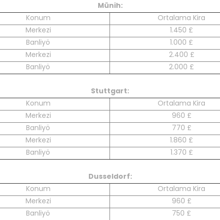
Münih:
Konum
Ortalama Kira
Merkezi
1.450 £
Banliyö
1.000 £
Merkezi
2.400 £
Banliyö
2.000 £
Stuttgart:
Konum
Ortalama Kira
Merkezi
960 £
Banliyö
770 £
Merkezi
1.860 £
Banliyö
1.370 £
Dusseldorf:
Konum
Ortalama Kira
Merkezi
960 £
Banliyö
750 £