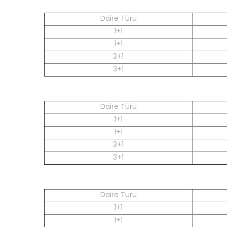
Daire Türü
1+1
1+1
3+1
3+1
Daire Türü
1+1
1+1
3+1
3+1
Daire Türü
1+1
1+1