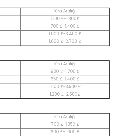
Kira Aralığı
1.100 £-1.800£
700 £-1.400 £
1.900 £-3.400 £
1.600 £-2.700 £
Kira Aralığı
900 £-1.700 £
650 £-1.400 £
1.500 £-3.500 £
1.200 £-2.500£
Kira Aralığı
700 £-1.350 £
600 £-1.000 £