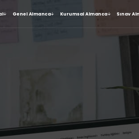
al
Genel Almanca
Kurumsal Almanca
Sınav Al