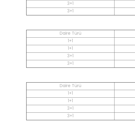
3+1
3+1
Daire Türü
1+1
1+1
3+1
3+1
Daire Türü
1+1
1+1
3+1
3+1