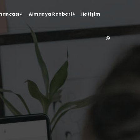
mancası
Almanya Rehberi
İletişim