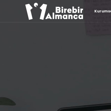
Kurums