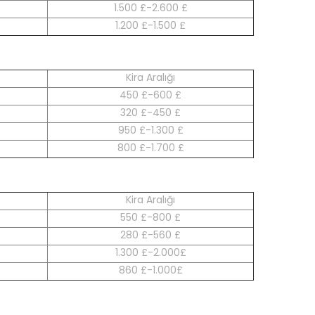
1.500 £-2.600 £
1.200 £-1.500 £
Kira Aralığı
450 £-600 £
320 £-450 £
950 £-1.300 £
800 £-1.700 £
Kira Aralığı
550 £-800 £
280 £-560 £
1.300 £-2.000£
860 £-1.000£