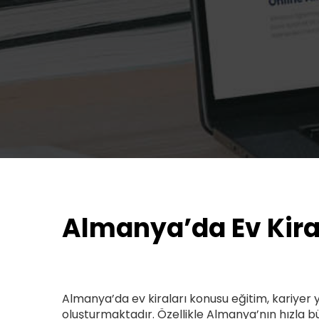
Almanya’da Ev Kira
Almanya’da ev kiraları konusu eğitim, kariyer
oluşturmaktadır. Özellikle Almanya’nın hızla b