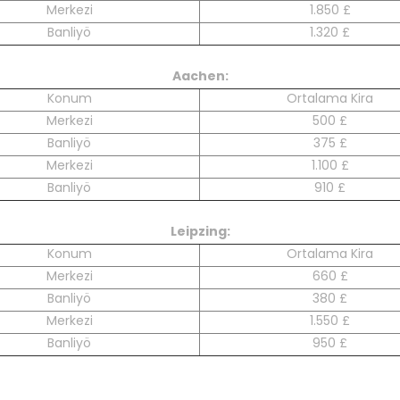
Merkezi
1.850 £
Banliyö
1.320 £
Aachen:
Konum
Ortalama Kira
Merkezi
500 £
Banliyö
375 £
Merkezi
1.100 £
Banliyö
910 £
Leipzing:
Konum
Ortalama Kira
Merkezi
660 £
Banliyö
380 £
Merkezi
1.550 £
Banliyö
950 £